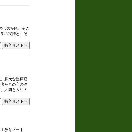
の心の極限、そこ
医学の実情と、そ
紀。膨大な臨床経
若者たちの心の深
て、人間と人生の
図工教育ノート