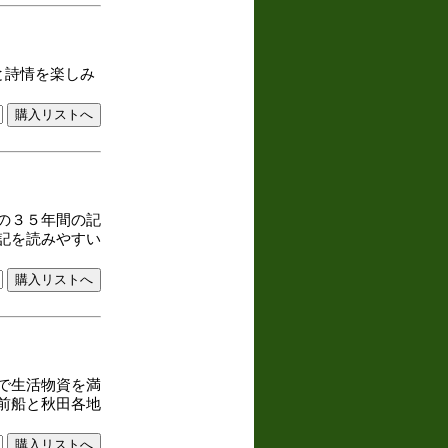
と詩情を楽しみ
の３５年間の記
記を読みやすい
で生活物資を満
前船と秋田各地