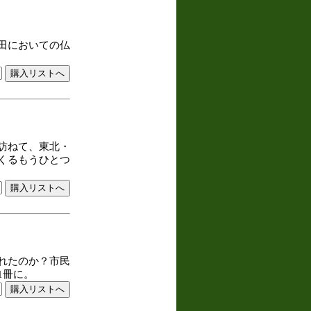
田においての仏
訪ねて、東北・
くるもうひとつ
れたのか？市民
1冊に。