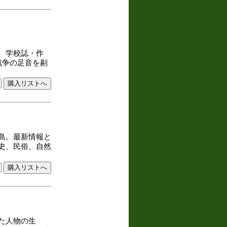
、学校誌・作
戦争の足音を剔
島。最新情報と
史、民俗、自然
た人物の生