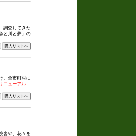
、調査してきた
魚と川と夢」の
け、全市町村に
リニューアル
校舎や、花々を