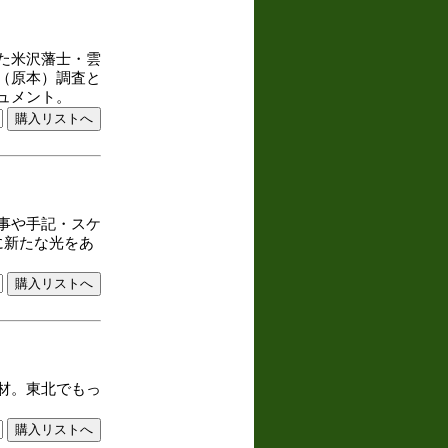
た米沢藩士・雲
（原本）調査と
ュメント。
事や手記・スケ
に新たな光をあ
材。東北でもっ